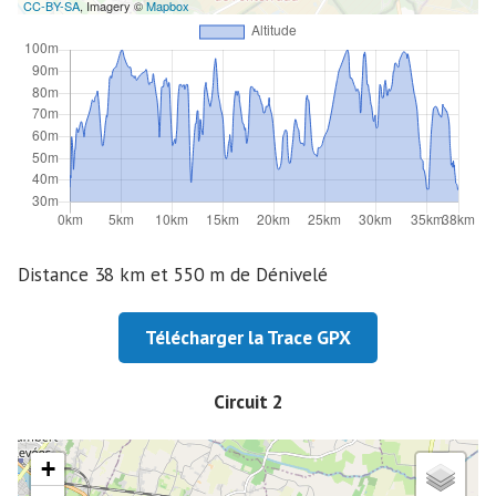
CC-BY-SA
, Imagery ©
Mapbox
Distance 38 km et 550 m de Dénivelé
Télécharger la Trace GPX
Circuit 2
+