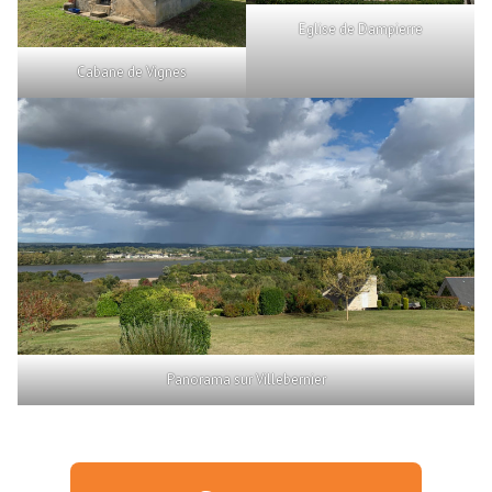
Eglise de Dampierre
Cabane de Vignes
Panorama sur Villebernier