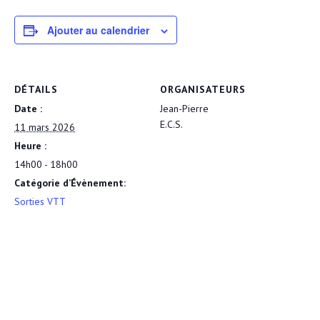
Ajouter au calendrier
DÉTAILS
ORGANISATEURS
Date :
Jean-Pierre
E.C.S.
11 mars 2026
Heure :
14h00 - 18h00
Catégorie d’Évènement:
Sorties VTT